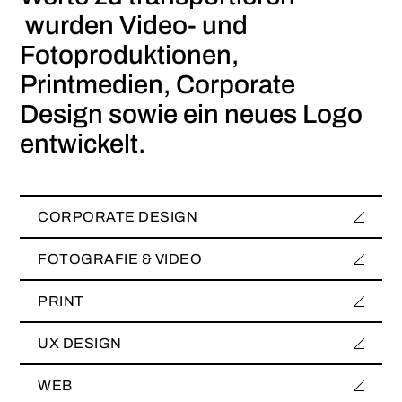
wurden Video- und
Fotoproduktionen,
Printmedien, Corporate
Design sowie ein neues Logo
entwickelt.
CORPORATE DESIGN
CORPORATE DESIGN
FOTOGRAFIE & VIDEO
FOTOGRAFIE & VIDEO
PRINT
PRINT
UX DESIGN
UX DESIGN
WEB