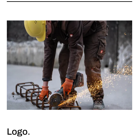
WEB
Logo.